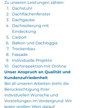
Zu unseren Leistungen zählen:
Dachstuhl
Dachflächenfenster
Dachgaube
Dachisolierung mit 
Eindeckung
C
arport
Balkon und Dachlogg
ia
Trockenbau
Fassade
Individuelle Projekte
Dachinspektion mit Drohne
Unser Anspruch an Qualität und 
Kundenzufriedenheit
Bei all unseren Arbeiten steht die 
Berücksichtigung Ihrer 
individuellen Wünsche und 
Vorstellungen im Vordergrund. Wir 
legen großen Wert darauf, 